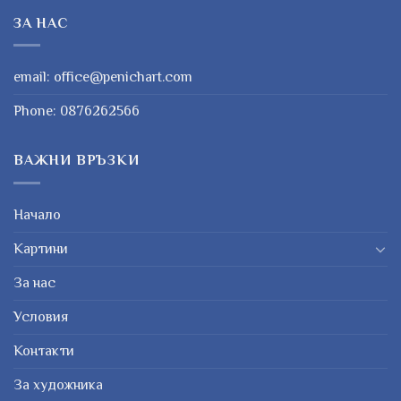
ЗА НАС
email:
office@penichart.com
Phone:
0876262566
ВАЖНИ ВРЪЗКИ
Начало
Картини
За нас
Условия
Контакти
За художника