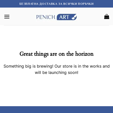
Skip
БЕЗПЛАТНА ДОСТАВКА ЗА ВСИЧКИ ПОРЪЧКИ
to
content
Great things are on the horizon
Something big is brewing! Our store is in the works and
will be launching soon!