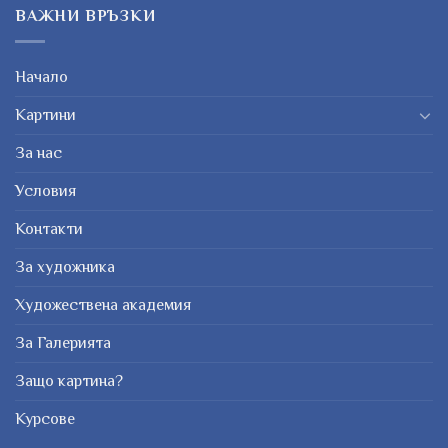
ВАЖНИ ВРЪЗКИ
Начало
Картини
За нас
Условия
Контакти
За художника
Художествена академия
За Галерията
Защо картина?
Курсове