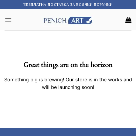
Skip
БЕЗПЛАТНА ДОСТАВКА ЗА ВСИЧКИ ПОРЪЧКИ
to
content
Great things are on the horizon
Something big is brewing! Our store is in the works and
will be launching soon!