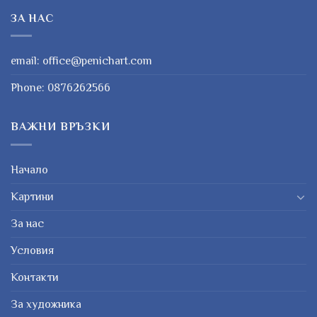
ЗА НАС
email:
office@penichart.com
Phone:
0876262566
ВАЖНИ ВРЪЗКИ
Начало
Картини
За нас
Условия
Контакти
За художника