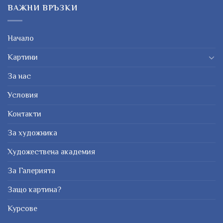
ВАЖНИ ВРЪЗКИ
Начало
Картини
За нас
Условия
Контакти
За художника
Художествена академия
За Галерията
Защо картина?
Курсове