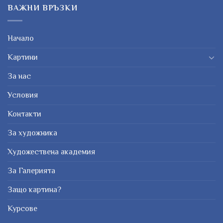
ВАЖНИ ВРЪЗКИ
Начало
Картини
За нас
Условия
Контакти
За художника
Художествена академия
За Галерията
Защо картина?
Курсове