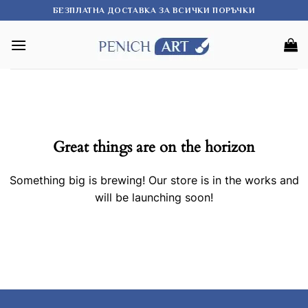
Skip
БЕЗПЛАТНА ДОСТАВКА ЗА ВСИЧКИ ПОРЪЧКИ
to
content
Great things are on the horizon
Something big is brewing! Our store is in the works and
will be launching soon!