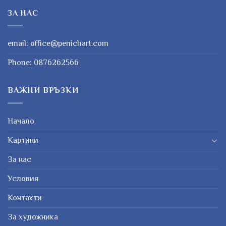
ЗА НАС
email:
office@penichart.com
Phone:
0876262566
ВАЖНИ ВРЪЗКИ
Начало
Картини
За нас
Условия
Контакти
За художника