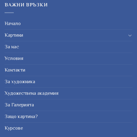
ВАЖНИ ВРЪЗКИ
Начало
Картини
За нас
Условия
Контакти
За художника
Художествена академия
За Галерията
Защо картина?
Курсове