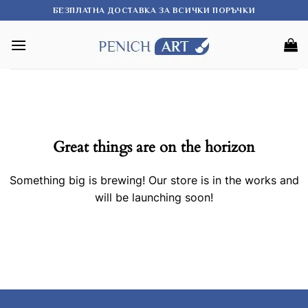
Skip
БЕЗПЛАТНА ДОСТАВКА ЗА ВСИЧКИ ПОРЪЧКИ
to
content
Great things are on the horizon
Something big is brewing! Our store is in the works and
will be launching soon!