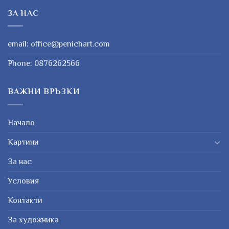
ЗА НАС
email:
office@penichart.com
Phone:
0876262566
ВАЖНИ ВРЪЗКИ
Начало
Картини
За нас
Условия
Контакти
За художника