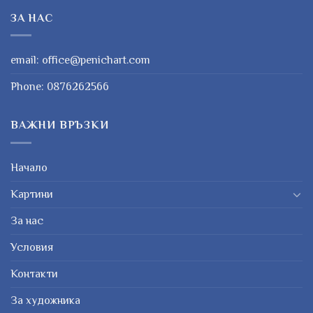
ЗА НАС
email:
office@penichart.com
Phone:
0876262566
ВАЖНИ ВРЪЗКИ
Начало
Картини
За нас
Условия
Контакти
За художника