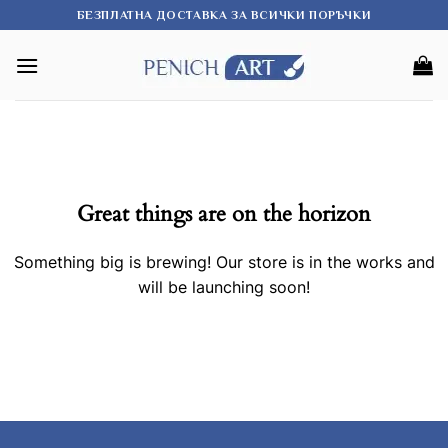
Skip
БЕЗПЛАТНА ДОСТАВКА ЗА ВСИЧКИ ПОРЪЧКИ
to
content
Great things are on the horizon
Something big is brewing! Our store is in the works and
will be launching soon!