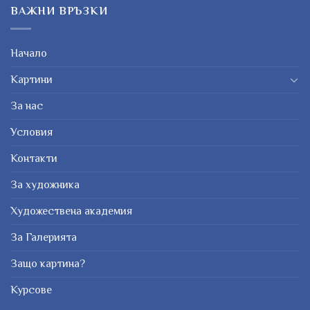
ВАЖНИ ВРЪЗКИ
Начало
Картини
За нас
Условия
Контакти
За художника
Художествена академия
За Галерията
Защо картина?
Курсове