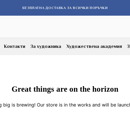
БЕЗПЛАТНА ДОСТАВКА ЗА ВСИЧКИ ПОРЪЧКИ
Контакти
За художника
Художествена академия
З
Great things are on the horizon
 big is brewing! Our store is in the works and will be launc