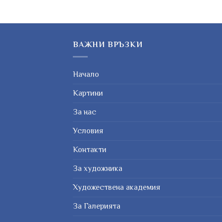
ВАЖНИ ВРЪЗКИ
Начало
Картини
За нас
Условия
Контакти
За художника
Художествена академия
За Галерията