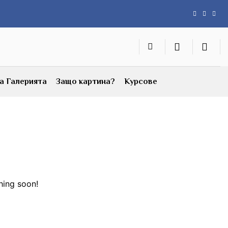
а Галерията
Защо картина?
Курсове
hing soon!