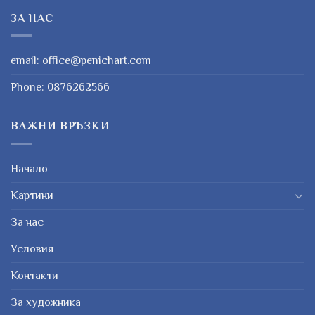
ЗА НАС
email:
office@penichart.com
Phone:
0876262566
ВАЖНИ ВРЪЗКИ
Начало
Картини
За нас
Условия
Контакти
За художника