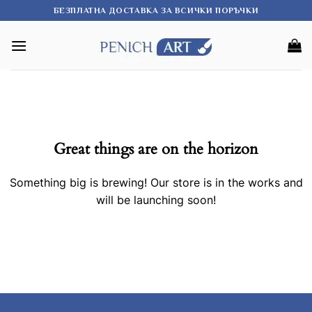
Skip
БЕЗПЛАТНА ДОСТАВКА ЗА ВСИЧКИ ПОРЪЧКИ
to
content
Great things are on the horizon
Something big is brewing! Our store is in the works and
will be launching soon!