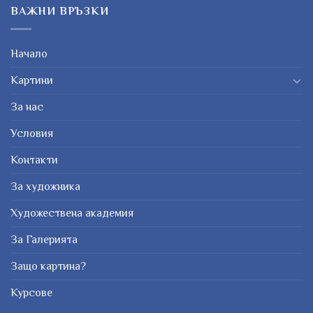
ВАЖНИ ВРЪЗКИ
Начало
Картини
За нас
Условия
Контакти
За художника
Художествена академия
За Галерията
Защо картина?
Курсове