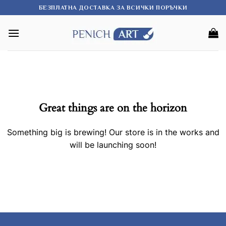
Skip
БЕЗПЛАТНА ДОСТАВКА ЗА ВСИЧКИ ПОРЪЧКИ
to
content
Great things are on the horizon
Something big is brewing! Our store is in the works and
will be launching soon!