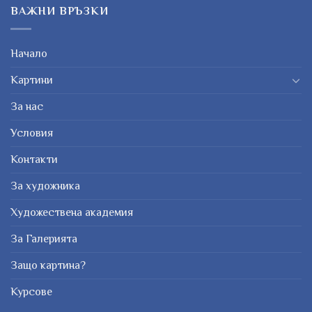
ВАЖНИ ВРЪЗКИ
Начало
Картини
За нас
Условия
Контакти
За художника
Художествена академия
За Галерията
Защо картина?
Курсове