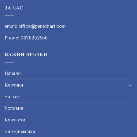
ЗА НАС
email:
office@penichart.com
Phone:
0876262566
ВАЖНИ ВРЪЗКИ
Начало
Картини
За нас
Условия
Контакти
За художника