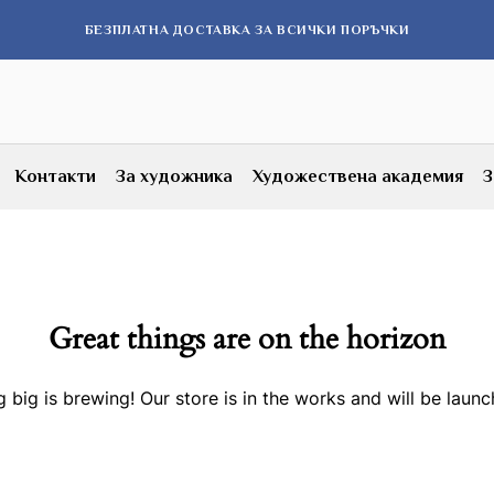
БЕЗПЛАТНА ДОСТАВКА ЗА ВСИЧКИ ПОРЪЧКИ
Контакти
За художника
Художествена академия
З
Great things are on the horizon
 big is brewing! Our store is in the works and will be launc