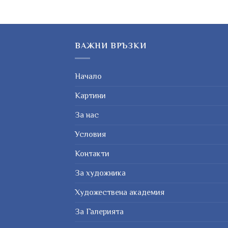
ВАЖНИ ВРЪЗКИ
Начало
Картини
За нас
Условия
Контакти
За художника
Художествена академия
За Галерията