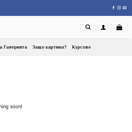
а Галерията
Защо картина?
Курсове
hing soon!